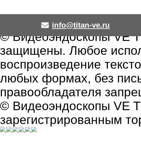
info@titan-ve.ru
© Видеоэндоскопы VE TI
защищены. Любое испол
воспроизведение текстов
любых формах, без пис
правообладателя запре
© Видеоэндоскопы VE T
зарегистрированным то