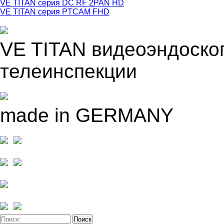
VE TITAN серия DC RF 2PAN HD
VE TITAN серия PTCAM FHD
VE TITAN видеоэндоско
телеинспекции
made in GERMANY