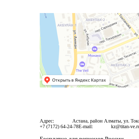
Адрес:
Астана, район Алматы, ул. Ток
+7 (7172) 64-24-78
E-mail:
kz@titan‐ve.r
Бесплатно для регионов России