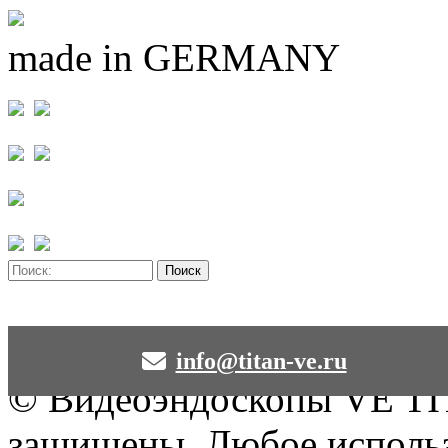
made in GERMANY
info@titan-ve.ru
© Видеоэндоскопы VE TIT
защищены. Любое использ