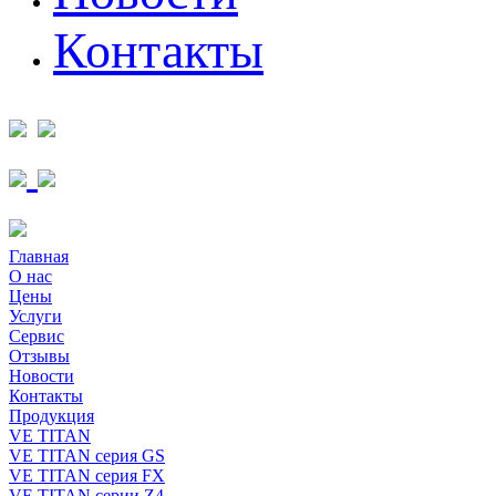
Контакты
Главная
О нас
Цены
Услуги
Сервис
Отзывы
Новости
Контакты
Продукция
VE TITAN
VE TITAN серия GS
VE TITAN серия FX
VE TITAN серии Z4