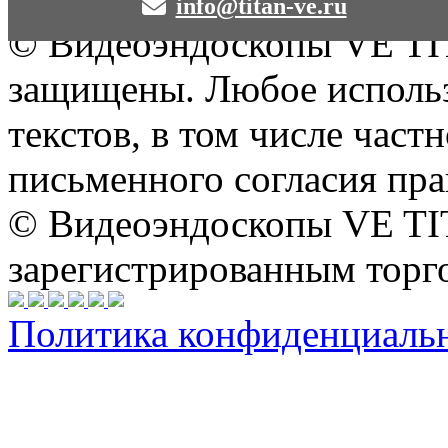
info@titan-ve.ru
© Видеоэндоскопы VE TIT
защищены. Любое использ
текстов, в том числе част
письменного согласия пра
© Видеоэндоскопы VE TI
зарегистрированным торг
Политика конфиденциальн