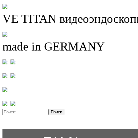
VE TITAN видеоэндоскоп
made in GERMANY